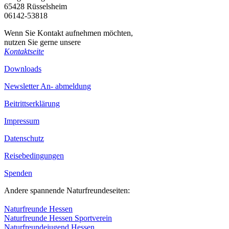
65428 Rüsselsheim
06142-53818
Wenn Sie Kontakt aufnehmen möchten,
nutzen Sie gerne unsere
Kontaktseite
Downloads
Newsletter An- abmeldung
Beitrittserklärung
Impressum
Datenschutz
Reisebedingungen
Spenden
Andere spannende Naturfreundeseiten:
Naturfreunde Hessen
Naturfreunde Hessen Sportverein
Naturfreundejugend Hessen