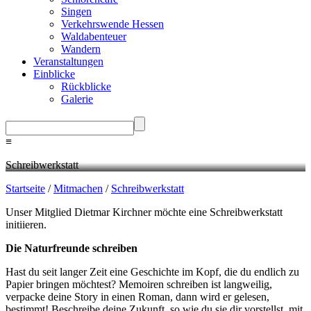
Singen
Verkehrswende Hessen
Waldabenteuer
Wandern
Veranstaltungen
Einblicke
Rückblicke
Galerie
≡
Schreibwerkstatt
Startseite
/
Mitmachen
/
Schreibwerkstatt
Unser Mitglied Dietmar Kirchner möchte eine Schreibwerkstatt
initiieren.
Die Naturfreunde schreiben
Hast du seit langer Zeit eine Geschichte im Kopf, die du endlich zu
Papier bringen möchtest? Memoiren schreiben ist langweilig,
verpacke deine Story in einen Roman, dann wird er gelesen,
bestimmt! Beschreibe deine Zukunft, so wie du sie dir vorstellst, mit