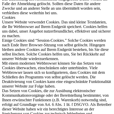
Falle der Abmeldung gelöscht. Sollten diese Daten für andere
Zwecke und an anderer Stelle an uns übermittelt worden sein,
verbleiben diese weiterhin bei uns.
Cookies
Unsere Website verwendet Cookies. Das sind kleine Textdateien,
die Ihr Webbrowser auf Ihrem Endgerät speichert. Cookies helfen
uns dabei, unser Angebot nutzerfreundlicher, effektiver und sicherer
zu machen.
Einige Cookies sind “Session-Cookies.” Solche Cookies werden
nach Ende Ihrer Browser-Sitzung von selbst gelöscht. Hingegen
bleiben andere Cookies auf Ihrem Endgerät bestehen, bis Sie diese
selbst löschen. Solche Cookies helfen uns, Sie bei Rückkehr auf
unserer Website wiederzuerkennen.
Mit einem modernen Webbrowser können Sie das Setzen von
Cookies überwachen, einschränken oder unterbinden. Viele
Webbrowser lassen sich so konfigurieren, dass Cookies mit dem
Schließen des Programms von selbst gelöscht werden. Die
Deaktivierung von Cookies kann eine eingeschränkte Funktionalität
unserer Website zur Folge haben.
Das Setzen von Cookies, die zur Ausübung elektronischer
Kommunikationsvorgänge oder der Bereitstellung bestimmter, von
Ihnen erwünschter Funktionen (z.B. Warenkorb) notwendig sind,
erfolgt auf Grundlage von Art. 6 Abs. 1 lit. f DSGVO. Als Betreiber
dieser Website haben wir ein berechtigtes Interesse an der
Speicherung von Cookies zur technisch fehlerfreien und