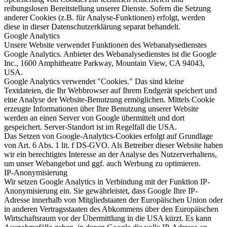
reibungslosen Bereitstellung unserer Dienste. Sofern die Setzung
anderer Cookies (z.B. für Analyse-Funktionen) erfolgt, werden
diese in dieser Datenschutzerklärung separat behandelt.
Google Analytics
Unsere Website verwendet Funktionen des Webanalysedienstes
Google Analytics. Anbieter des Webanalysedienstes ist die Google
Inc., 1600 Amphitheatre Parkway, Mountain View, CA 94043,
USA.
Google Analytics verwendet "Cookies." Das sind kleine
Textdateien, die Ihr Webbrowser auf Ihrem Endgerät speichert und
eine Analyse der Website-Benutzung ermöglichen. Mittels Cookie
erzeugte Informationen über Ihre Benutzung unserer Website
werden an einen Server von Google übermittelt und dort
gespeichert. Server-Standort ist im Regelfall die USA.
Das Setzen von Google-Analytics-Cookies erfolgt auf Grundlage
von Art. 6 Abs. 1 lit. f DS-GVO. Als Betreiber dieser Website haben
wir ein berechtigtes Interesse an der Analyse des Nutzerverhaltens,
um unser Webangebot und ggf. auch Werbung zu optimieren.
IP-Anonymisierung
Wir setzen Google Analytics in Verbindung mit der Funktion IP-
Anonymisierung ein. Sie gewährleistet, dass Google Ihre IP-
Adresse innerhalb von Mitgliedstaaten der Europäischen Union oder
in anderen Vertragsstaaten des Abkommens über den Europäischen
Wirtschaftsraum vor der Übermittlung in die USA kürzt. Es kann