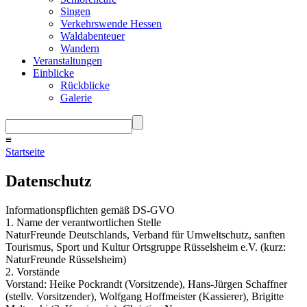
Singen
Verkehrswende Hessen
Waldabenteuer
Wandern
Veranstaltungen
Einblicke
Rückblicke
Galerie
≡
Startseite
Datenschutz
Informationspflichten gemäß DS-GVO
1. Name der verantwortlichen Stelle
NaturFreunde Deutschlands, Verband für Umweltschutz, sanften
Tourismus, Sport und Kultur Ortsgruppe Rüsselsheim e.V. (kurz:
NaturFreunde Rüsselsheim)
2. Vorstände
Vorstand: Heike Pockrandt (Vorsitzende), Hans-Jürgen Schaffner
(stellv. Vorsitzender), Wolfgang Hoffmeister (Kassierer), Brigitte