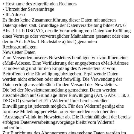
• Hostname des zugreifenden Rechners
• Uhrzeit der Serveranfrage
• IP-Adresse
Es findet keine Zusammenführung dieser Daten mit anderen
Datenquellen statt. Grundlage der Datenverarbeitung bildet Art. 6
Abs. 1 lit. b DSGVO, der die Verarbeitung von Daten zur Erfüllung
eines Vertrags oder vorvertraglicher Maßnahmen gestattet oder eine
der im Art. 6 Abs. 1 Buchstabe a) bis f) genannten
Rechtsgrundlagen.
Newsletter-Daten
Zum Versenden unseres Newsletters benötigen wir von Ihnen eine
eMail-Adresse. Eine Verifizierung der angegebenen eMail-Adresse
ist notwendig und für den Empfang des Newsletters ist vom
Betroffenen eine Einwilligung abzugeben. Ergänzende Daten
werden nicht erhoben oder sind freiwillig. Die Verwendung der
Daten erfolgt ausschließlich für den Versand des Newsletters.
Die bei der Newslettteranmeldung gemachten Daten werden
ausschließlich auf Grundlage Ihrer Einwilligung (Art. 6 Abs. 1 lit. a
DSGVO) verarbeitet. Ein Widerruf Ihrer bereits erteilten
Einwilligung ist jederzeit möglich. Für den Widerruf genügt eine
formlose Mitteilung per eMail oder Sie melden sich über den
"Austragen"-Link im Newsletter ab. Die Rechtmäßigkeit der bereits
erfolgten Datenverarbeitungsvorgänge bleibt vom Widerruf
unberührt.
Zur Einrichtung des Abonnements eingegebene Daten werden im