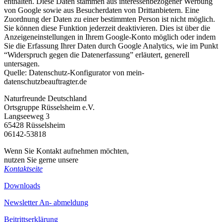
enthalten. Diese Daten stammen aus interessenbezogener Werbung
von Google sowie aus Besucherdaten von Drittanbietern. Eine
Zuordnung der Daten zu einer bestimmten Person ist nicht möglich.
Sie können diese Funktion jederzeit deaktivieren. Dies ist über die
Anzeigeneinstellungen in Ihrem Google-Konto möglich oder indem
Sie die Erfassung Ihrer Daten durch Google Analytics, wie im Punkt
“Widerspruch gegen die Datenerfassung” erläutert, generell
untersagen.
Quelle: Datenschutz-Konfigurator von mein-
datenschutzbeauftragter.de
Naturfreunde Deutschland
Ortsgruppe Rüsselsheim e.V.
Langseeweg 3
65428 Rüsselsheim
06142-53818
Wenn Sie Kontakt aufnehmen möchten,
nutzen Sie gerne unsere
Kontaktseite
Downloads
Newsletter An- abmeldung
Beitrittserklärung