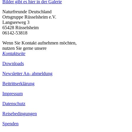
Bilder gibt es hier in der Galerie
Naturfreunde Deutschland
Ortsgruppe Rüsselsheim e.V.
Langseeweg 3
65428 Rüsselsheim
06142-53818
Wenn Sie Kontakt aufnehmen möchten,
nutzen Sie gerne unsere
Kontaktseite
Downloads
Newsletter An- abmeldung
Beitrittserklärung
Impressum
Datenschutz
Reisebedingungen
Spenden