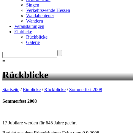
Singen
Verkehrswende Hessen
Waldabenteuer
Wandern
Veranstaltungen
Einblicke
Rückblicke
Galerie
≡
Rückblicke
Startseite
/
Einblicke
/
Rückblicke
/
Sommerfest 2008
Sommerfest 2008
17 Jubilare werden für 645 Jahre geehrt
Bericht aus dem Rüsselsheimer Echo vom 9.9.2008