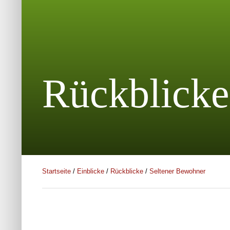
Rückblicke
Startseite
/
Einblicke
/
Rückblicke
/
Seltener Bewohner