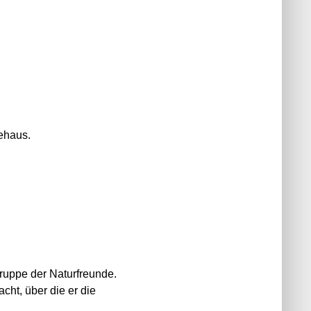
ehaus.
ruppe der Naturfreunde.
ht, über die er die