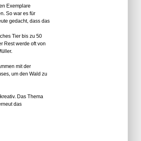
nen Exemplare
n. So war es für
eute gedacht, dass das
ches Tier bis zu 50
r Rest werde oft von
üller.
sammen mit der
uses, um den Wald zu
 kreativ. Das Thema
erneut das