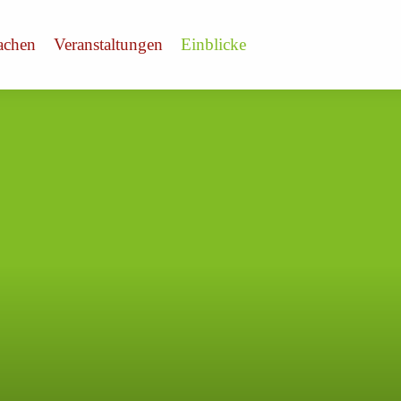
achen
Veranstaltungen
Einblicke