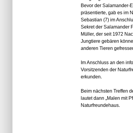
Bevor der Salamander-E
präsentierte, gab es im 
Sebastian (7) im Anschlu
Sekret der Salamander F
Müller, der seit 1972 Na
Jungtiere gebären könne.
anderen Tieren gefresse
Im Anschluss an den inf
Vorsitzenden der Naturf
erkunden.
Beim nächsten Treffen d
lautet dann „Malen mit Pf
Naturfreundehaus.