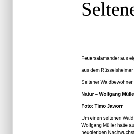
Selten
Feuersalamander aus eig
aus dem Rüsselsheimer
Seltener Waldbewohner
Natur – Wolfgang Müll
Foto: Timo Jaworr
Um einen seltenen Waldb
Wolfgang Müller hatte au
neugierigen Nachwuchsfo