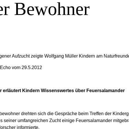
er Bewohner
ener Aufzucht zeigte Wolfgang Müller Kindern am Naturfreund
 Echo vom 29.5.2012
er erläutert Kindern Wissenswertes über Feuersalamander
ewohner drehten sich die Gespräche beim Treffen der Kinderg
s seiner umfangreichen Zucht einige Feuersalamander mitgebrac
rscher informierte.