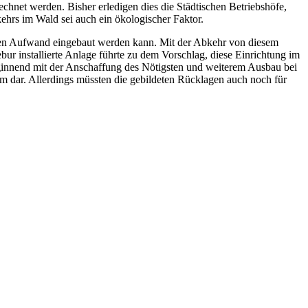
hnet werden. Bisher erledigen dies die Städtischen Betriebshöfe,
ehrs im Wald sei auch ein ökologischer Faktor.
chen Aufwand eingebaut werden kann. Mit der Abkehr von diesem
r installierte Anlage führte zu dem Vorschlag, diese Einrichtung im
ginnend mit der Anschaffung des Nötigsten und weiterem Ausbau bei
em dar. Allerdings müssten die gebildeten Rücklagen auch noch für