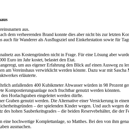
haus
ereinsnamen aus.
ch dem verheerenden Brand konnte dies aber nicht bis zur letzten K
 auch für Wanderer als Ausflugsziel und Einkehrstation sowie für Ta
alnetz aus Kostengründen nicht in Frage. Für eine Lösung aber wurde 
00 Euro im Jahr kostet, belastet den Etat.
 angeregt, um aus eigener Erfahrung den Blick auf einen Ausweg zu len
iten am Vereinshaus verwirklicht werden könnte. Dazu war mit Sascha
ktwerkes erläuterte.
 jährlich anfallenden 400 Kubikmeter Abwasser würden in 98 Prozent ger
ltete Kompostierungsanlage noch fruchtbar genutzt werden könnten.
 den Horlachgraben eingeleitet werden dürfte.
r Graben genutzt werden. Die Alternative einer Versickerung in eine
s Sicherheitsgründen – der spielenden Kinder wegen. Und auch wegen
otz des hohen Sauberkeitsgrades – die beiden Reservebehälter, die der 
hon eine hochwertige Komplettanlage, so Matthes. Bei den von ihm gen
sgaben ausmachen.