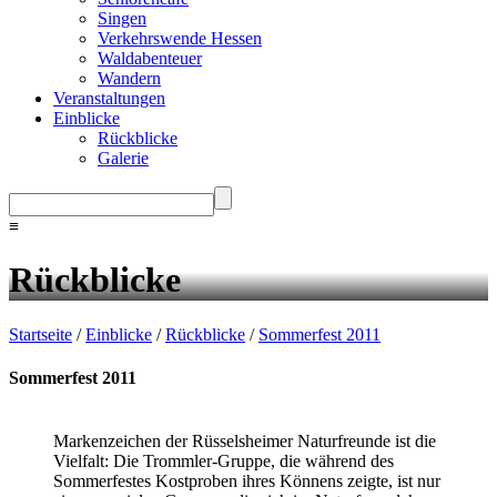
Singen
Verkehrswende Hessen
Waldabenteuer
Wandern
Veranstaltungen
Einblicke
Rückblicke
Galerie
≡
Rückblicke
Startseite
/
Einblicke
/
Rückblicke
/
Sommerfest 2011
Sommerfest 2011
Markenzeichen der Rüsselsheimer Naturfreunde ist die
Vielfalt: Die Trommler-Gruppe, die während des
Sommerfestes Kostproben ihres Könnens zeigte, ist nur