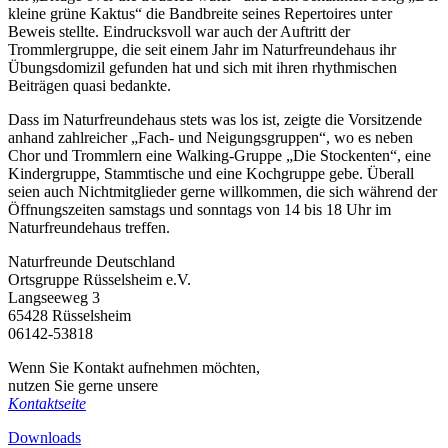
kleine grüne Kaktus“ die Bandbreite seines Repertoires unter
Beweis stellte. Eindrucksvoll war auch der Auftritt der
Trommlergruppe, die seit einem Jahr im Naturfreundehaus ihr
Übungsdomizil gefunden hat und sich mit ihren rhythmischen
Beiträgen quasi bedankte.
Dass im Naturfreundehaus stets was los ist, zeigte die Vorsitzende
anhand zahlreicher „Fach- und Neigungsgruppen“, wo es neben
Chor und Trommlern eine Walking-Gruppe „Die Stockenten“, eine
Kindergruppe, Stammtische und eine Kochgruppe gebe. Überall
seien auch Nichtmitglieder gerne willkommen, die sich während der
Öffnungszeiten samstags und sonntags von 14 bis 18 Uhr im
Naturfreundehaus treffen.
Naturfreunde Deutschland
Ortsgruppe Rüsselsheim e.V.
Langseeweg 3
65428 Rüsselsheim
06142-53818
Wenn Sie Kontakt aufnehmen möchten,
nutzen Sie gerne unsere
Kontaktseite
Downloads