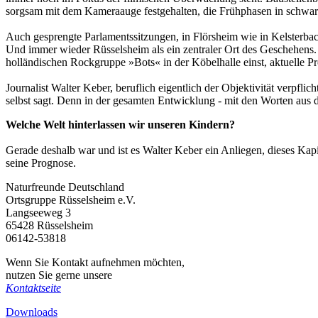
sorgsam mit dem Kameraauge festgehalten, die Frühphasen in schwarz-
Auch gesprengte Parlamentssitzungen, in Flörsheim wie in Kelsterba
Und immer wieder Rüsselsheim als ein zentraler Ort des Geschehens.
holländischen Rockgruppe »Bots« in der Köbelhalle einst, aktuelle
Journalist Walter Keber, beruflich eigentlich der Objektivität verpflic
selbst sagt. Denn in der gesamten Entwicklung - mit den Worten aus 
Welche Welt hinterlassen wir unseren Kindern?
Gerade deshalb war und ist es Walter Keber ein Anliegen, dieses Kapi
seine Prognose.
Naturfreunde Deutschland
Ortsgruppe Rüsselsheim e.V.
Langseeweg 3
65428 Rüsselsheim
06142-53818
Wenn Sie Kontakt aufnehmen möchten,
nutzen Sie gerne unsere
Kontaktseite
Downloads