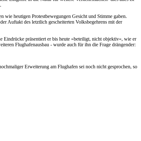
.
tigen wie heutigen Protestbewegungen Gesicht und Stimme gaben.
 Auftakt des letztlich gescheiterten Volksbegehrens mit der
 Eindrücke präsentiert er bis heute »beteiligt, nicht objektiv«, wie er
weiteren Flughafenausbau - wurde auch für ihn die Frage drängender:
h nochmaliger Erweiterung am Flughafen sei noch nicht gesprochen, so