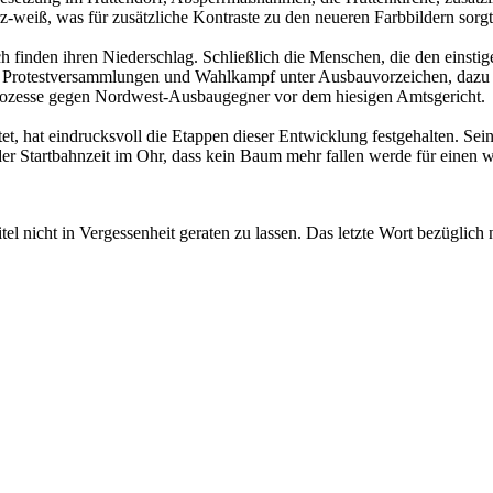
weiß, was für zusätzliche Kontraste zu den neueren Farbbildern sorgt
ch finden ihren Niederschlag. Schließlich die Menschen, die den eins
 Protestversammlungen und Wahlkampf unter Ausbauvorzeichen, dazu der
 Prozesse gegen Nordwest-Ausbaugegner vor dem hiesigen Amtsgericht.
htet, hat eindrucksvoll die Etappen dieser Entwicklung festgehalten. Seine
der Startbahnzeit im Ohr, dass kein Baum mehr fallen werde für einen 
tel nicht in Vergessenheit geraten zu lassen. Das letzte Wort bezüglic