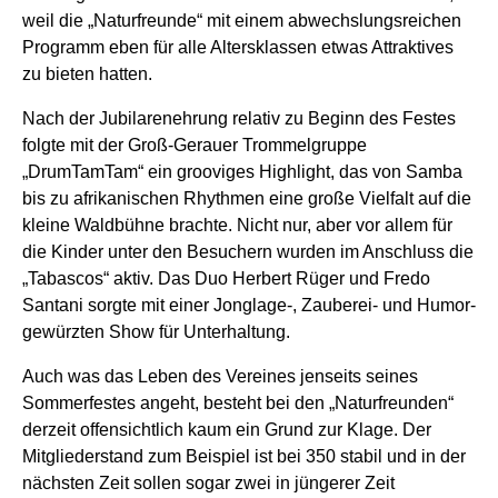
weil die „Naturfreunde“ mit einem abwechslungsreichen
Programm eben für alle Altersklassen etwas Attraktives
zu bieten hatten.
Nach der Jubilarenehrung relativ zu Beginn des Festes
folgte mit der Groß-Gerauer Trommelgruppe
„DrumTamTam“ ein grooviges Highlight, das von Samba
bis zu afrikanischen Rhythmen eine große Vielfalt auf die
kleine Waldbühne brachte. Nicht nur, aber vor allem für
die Kinder unter den Besuchern wurden im Anschluss die
„Tabascos“ aktiv. Das Duo Herbert Rüger und Fredo
Santani sorgte mit einer Jonglage-, Zauberei- und Humor-
gewürzten Show für Unterhaltung.
Auch was das Leben des Vereines jenseits seines
Sommerfestes angeht, besteht bei den „Naturfreunden“
derzeit offensichtlich kaum ein Grund zur Klage. Der
Mitgliederstand zum Beispiel ist bei 350 stabil und in der
nächsten Zeit sollen sogar zwei in jüngerer Zeit