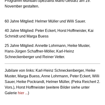
Programm Mundart-Spezialist Mario Gesiarz am 19.
November gestalten.
60 Jahre Mitglied: Helmer Müller und Willi Sauer.
40 Jahre Mitglied: Peter Eckert, Horst Hoffmeister, Kai
Schmidt und Marga Buess
25 Jahre Mitglied: Annette Lohrmann, Heike Muster,
Hans-Jürgen Schaffner-Möller, Karl-Heinz
Schneckenberger und Reiner Vetter.
Jubilare von links: Karl-Heinz Schneckenberger, Heike
Muster, Marga Buess, Anne Lohrmann, Peter Eckert, Willi
Sauer, Heike Pockrandt, Helmer Müller, (Petra Reichert 2.
Vors.), Horst Hoffmeister (weitere Bilder siehe unter
Galerie
hier ...
)