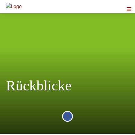
≡
Rückblicke