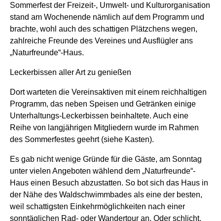
Sommerfest der Freizeit-, Umwelt- und Kulturorganisation
stand am Wochenende nämlich auf dem Programm und
brachte, wohl auch des schattigen Plätzchens wegen,
zahlreiche Freunde des Vereines und Ausflügler ans
„Naturfreunde“-Haus.
Leckerbissen aller Art zu genießen
Dort warteten die Vereinsaktiven mit einem reichhaltigen
Programm, das neben Speisen und Getränken einige
Unterhaltungs-Leckerbissen beinhaltete. Auch eine
Reihe von langjährigen Mitgliedern wurde im Rahmen
des Sommerfestes geehrt (siehe Kasten).
Es gab nicht wenige Gründe für die Gäste, am Sonntag
unter vielen Angeboten wählend dem „Naturfreunde“-
Haus einen Besuch abzustatten. So bot sich das Haus in
der Nähe des Waldschwimmbades als eine der besten,
weil schattigsten Einkehrmöglichkeiten nach einer
sonntäglichen Rad- oder Wandertour an. Oder schlicht,