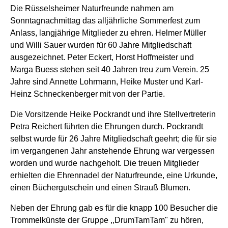
Die Rüsselsheimer Naturfreunde nahmen am
Sonntagnachmittag das alljährliche Sommerfest zum
Anlass, langjährige Mitglieder zu ehren. Helmer Müller
und Willi Sauer wurden für 60 Jahre Mitgliedschaft
ausgezeichnet. Peter Eckert, Horst Hoffmeister und
Marga Buess stehen seit 40 Jahren treu zum Verein. 25
Jahre sind Annette Lohrmann, Heike Muster und Karl-
Heinz Schneckenberger mit von der Partie.
Die Vorsitzende Heike Pockrandt und ihre Stellvertreterin
Petra Reichert führten die Ehrungen durch. Pockrandt
selbst wurde für 26 Jahre Mitgliedschaft geehrt; die für sie
im vergangenen Jahr anstehende Ehrung war vergessen
worden und wurde nachgeholt. Die treuen Mitglieder
erhielten die Ehrennadel der Naturfreunde, eine Urkunde,
einen Büchergutschein und einen Strauß Blumen.
Neben der Ehrung gab es für die knapp 100 Besucher die
Trommelkünste der Gruppe ,,DrumTamTam" zu hören,