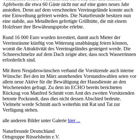
Apfelwein die etwa 60 Gäste nicht nur auf eine gutes neues Jahr
anstoßen. Denn auf dem verschneiten Vereinsgelände konnte auch
eine Einweihung gefeiert werden. Die Naturfreunde besitzen nun
eine stabile, aus Metallteilen gefertigte Grillhütte, die mit einem
Holzfeuer ihre Bewährungsprobe erlebte.
Rund 16 000 Euro wurden investiert, damit auch Mieter der
Vereinsräume künftig von Witterung unabhängig feiern können,
womit die Attraktivität des Vereinsgeländes gesteigert werde. Die
Schneeschmelze auf dem Dach zeigte aber, dass noch Wasserrinnen
erforderlich sind.
Mit ihren Neujahrswünschen verband die Vorsitzende auch interne
Wünsche: Bei den im März anstehenden Vorstandswahlen seien vor
allem neue Aktive für die Bewältigung der Hausdienste an den
Wochenenden gefragt. Zu dem im ECHO bereits berichteten
Rückzug von Manfred Schmitt vom Amt des zweiten Vorsitzenden
betonte Pockrandt, dass dies nicht dessen Abschied bedeute.
Vielmehr werde Schmitt auch weiterhin mit Rat und Tat zur
Verfügung stehen.
alle anderen Bilder unter Galerie
hier ...
Naturfreunde Deutschland
Ortsgruppe Rüsselsheim e.V.