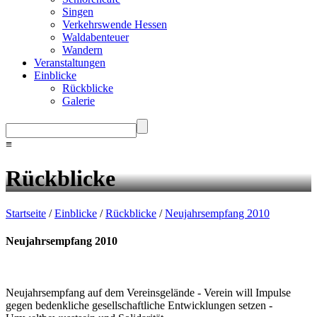
Singen
Verkehrswende Hessen
Waldabenteuer
Wandern
Veranstaltungen
Einblicke
Rückblicke
Galerie
≡
Rückblicke
Startseite
/
Einblicke
/
Rückblicke
/
Neujahrsempfang 2010
Neujahrsempfang 2010
Neujahrsempfang auf dem Vereinsgelände - Verein will Impulse
gegen bedenkliche gesellschaftliche Entwicklungen setzen -